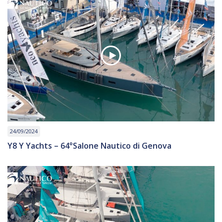
24/09/2024
Y8 Y Yachts – 64°Salone Nautico di Genova