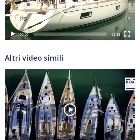
00:00
03:29
Altri video simili