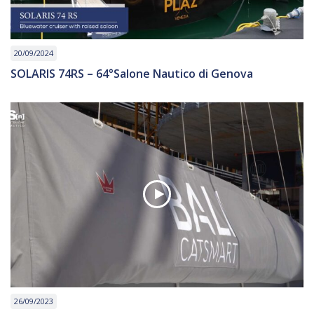
20/09/2024
SOLARIS 74RS – 64°Salone Nautico di Genova
26/09/2023