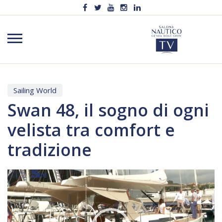
Sailing World
Swan 48, il sogno di ogni
velista tra comfort e
tradizione
Video
Player