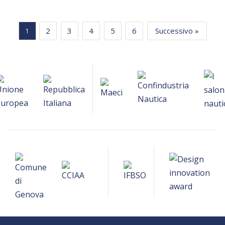
2
3
4
5
6
Successivo »
1