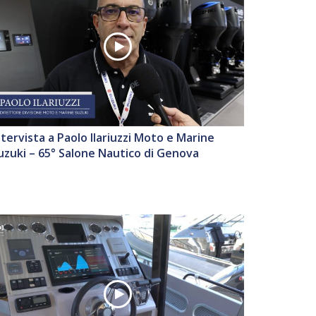
ntervista a Paolo Ilariuzzi Moto e Marine
uzuki – 65° Salone Nautico di Genova