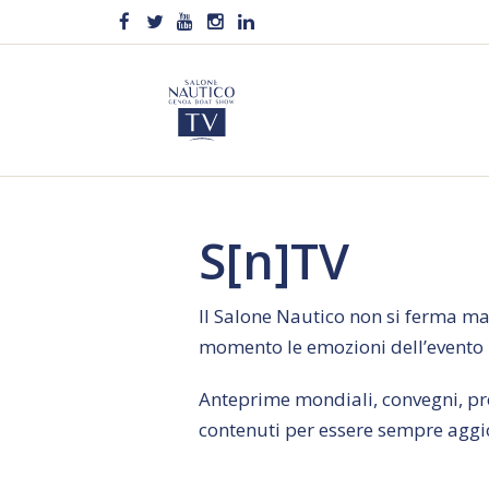
S[n]TV
Il Salone Nautico non si ferma mai!
momento le emozioni dell’evento n
Anteprime mondiali, convegni, pres
contenuti per essere sempre aggi