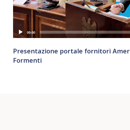
00:00
Presentazione portale fornitori Amer
Formenti