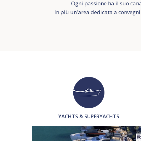
Ogni passione ha il suo cana
In più un'area dedicata a convegni 
YACHTS & SUPERYACHTS