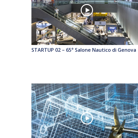
STARTUP 02 – 65° Salone Nautico di Genova