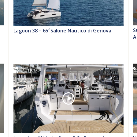
S
Lagoon 38 – 65°Salone Nautico di Genova
A