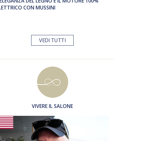
’ELEGANZA DEL LEGNO E IL MOTORE 100%
LETTRICO CON MUSSINI
VEDI TUTTI
VIVERE IL SALONE