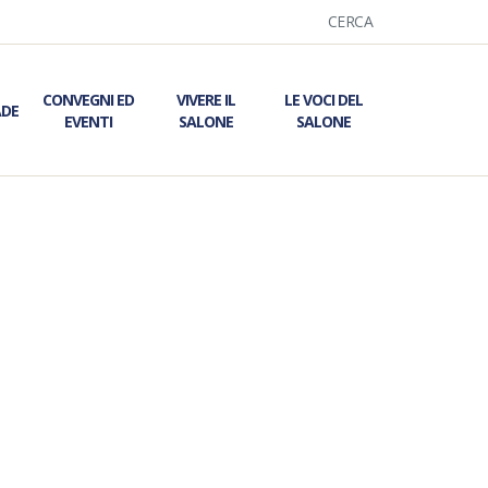
CERCA
CONVEGNI ED
VIVERE IL
LE VOCI DEL
ADE
EVENTI
SALONE
SALONE