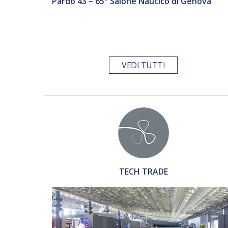
Pardo 43 – 65° Salone Nautico di Genova
VEDI TUTTI
TECH TRADE