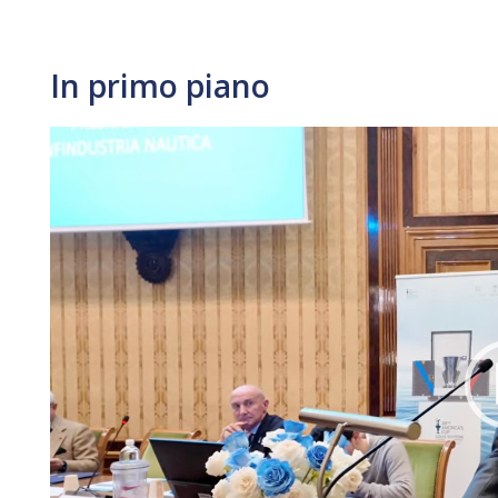
In primo piano
Video
Player