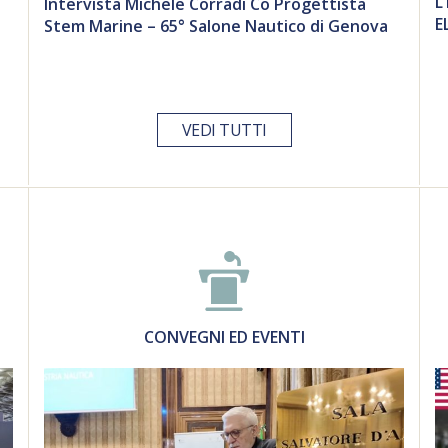
L
Intervista Michele Corradi Co Progettista
E
Stem Marine – 65° Salone Nautico di Genova
VEDI TUTTI
CONVEGNI ED EVENTI