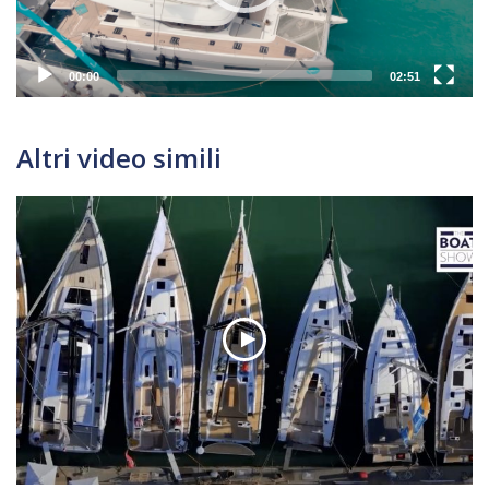
00:00
02:51
Altri video simili