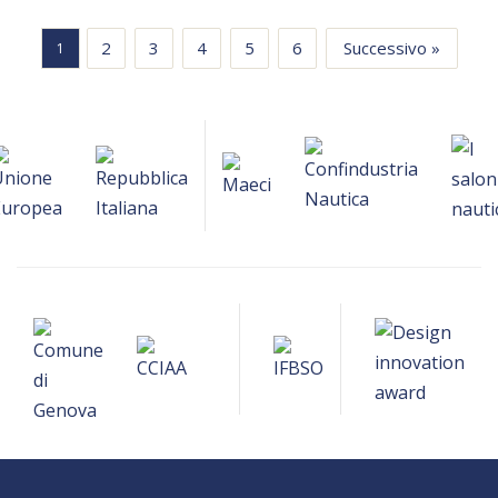
2
3
4
5
6
Successivo »
1