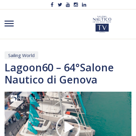
Sailing World
Lagoon60 – 64°Salone
Nautico di Genova
Video
Player