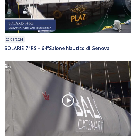
20/09/2024
SOLARIS 74RS – 64°Salone Nautico di Genova