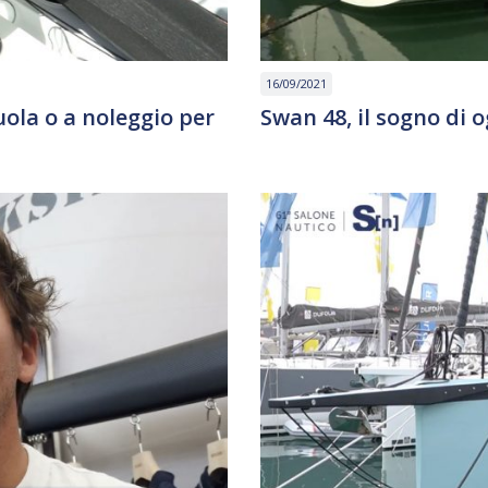
16/09/2021
uola o a noleggio per
Swan 48, il sogno di o