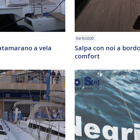
06/10/2020
Catamarano a vela
Salpa con noi a bordo 
comfort