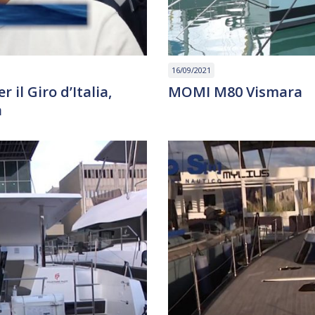
16/09/2021
 il Giro d’Italia,
MOMI M80 Vismara
a