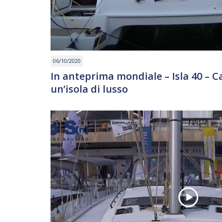
06/10/2020
In anteprima mondiale – Isla 40 – 
un’isola di lusso