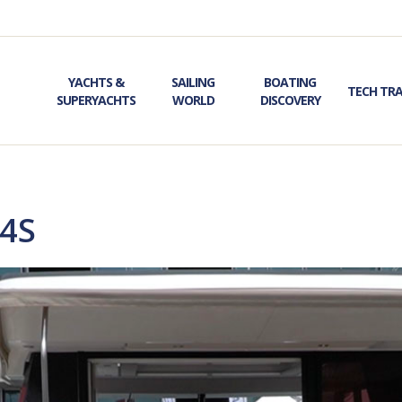
YACHTS &
SAILING
BOATING
TECH TR
SUPERYACHTS
WORLD
DISCOVERY
 4S