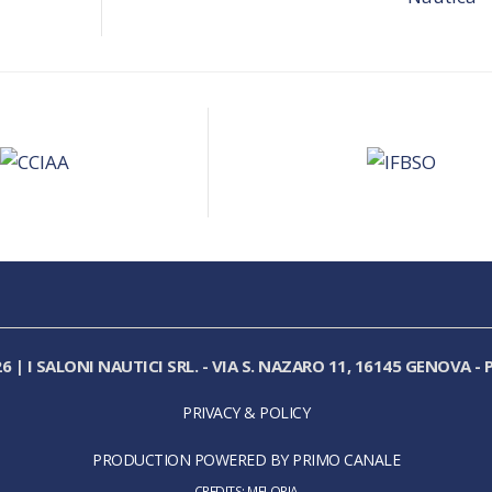
26
|
I SALONI NAUTICI SRL.
-
VIA S. NAZARO 11, 16145 GENOVA
-
P
PRIVACY & POLICY
PRODUCTION POWERED BY PRIMO CANALE
CREDITS:
MELORIA