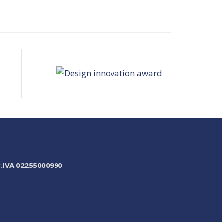
.IVA 02255000990