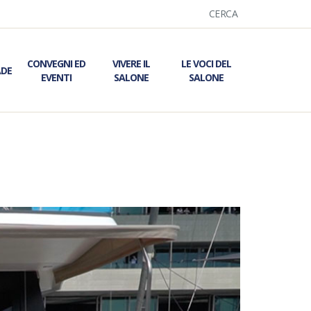
CERCA
CONVEGNI ED
VIVERE IL
LE VOCI DEL
ADE
EVENTI
SALONE
SALONE