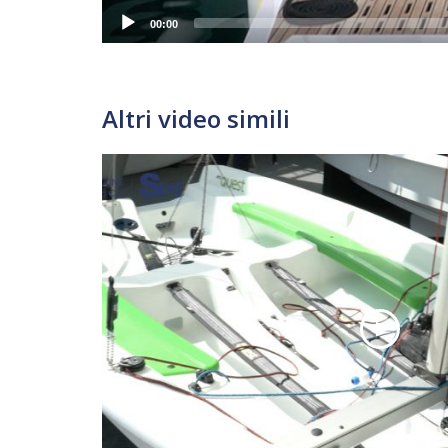
00:00
Altri video simili