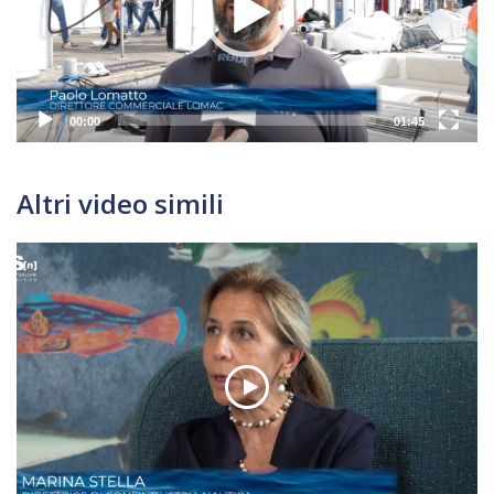
00:00
01:45
Altri video simili