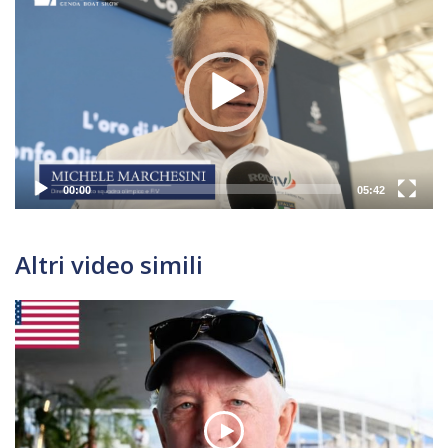
Player
00:00
05:42
Altri video simili