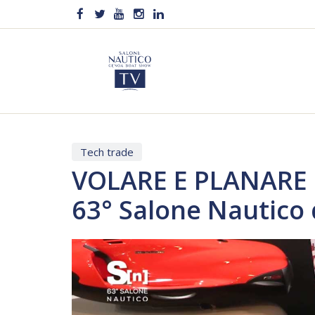
Tech trade
VOLARE E PLANARE 
63° Salone Nautico
Video
Player