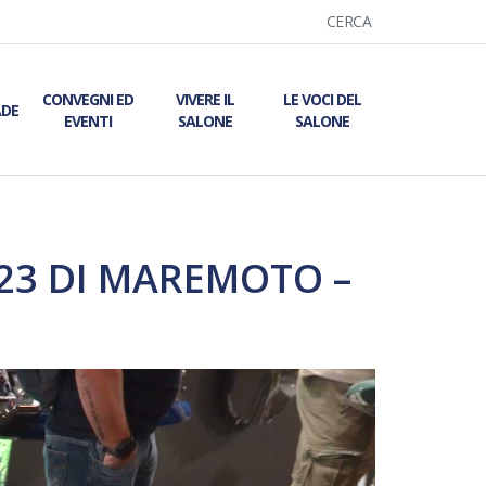
CERCA
CONVEGNI ED
VIVERE IL
LE VOCI DEL
ADE
EVENTI
SALONE
SALONE
023 DI MAREMOTO –