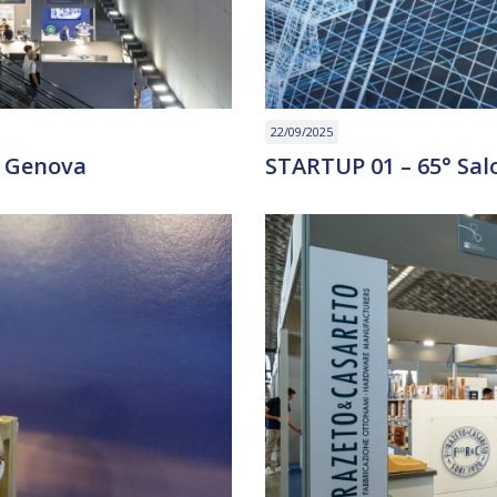
22/09/2025
i Genova
STARTUP 01 – 65° Sal