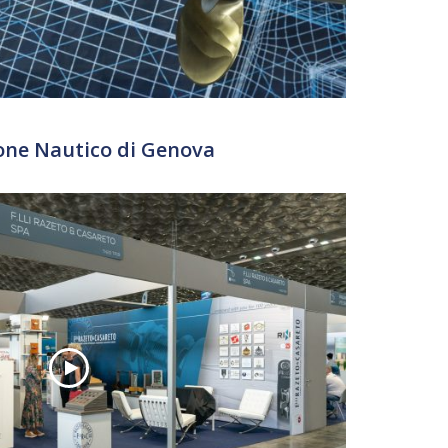
one Nautico di Genova