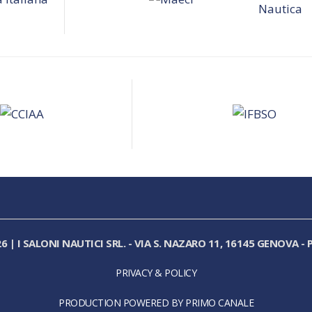
26
|
I SALONI NAUTICI SRL.
-
VIA S. NAZARO 11, 16145 GENOVA
-
P
PRIVACY & POLICY
PRODUCTION POWERED BY PRIMO CANALE