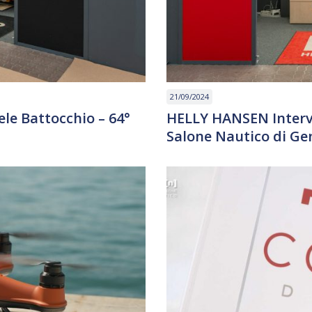
21/09/2024
e Battocchio – 64°
HELLY HANSEN Intervi
Salone Nautico di G