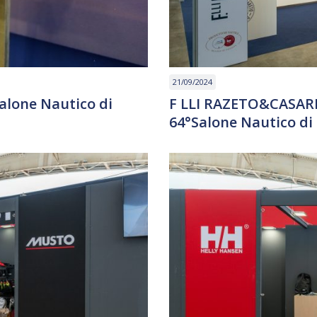
21/09/2024
Salone Nautico di
F LLI RAZETO&CASARE
64°Salone Nautico di