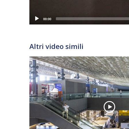
00:00
Altri video simili