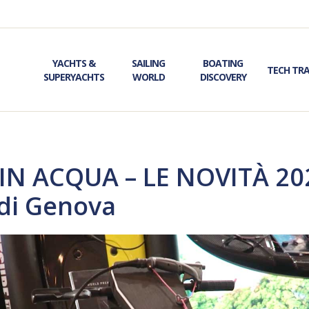
YACHTS &
SAILING
BOATING
TECH TR
SUPERYACHTS
WORLD
DISCOVERY
IN ACQUA – LE NOVITÀ 2
 di Genova