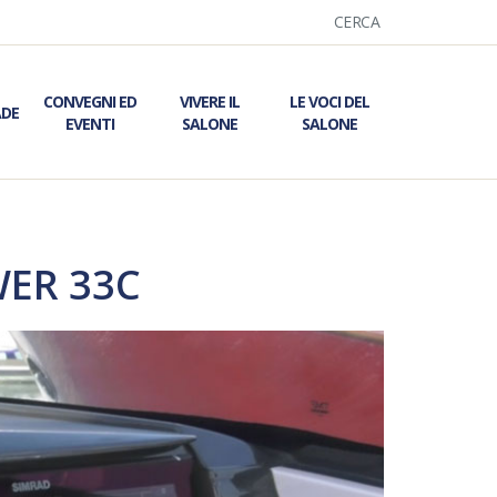
CERCA
CONVEGNI ED
VIVERE IL
LE VOCI DEL
ADE
EVENTI
SALONE
SALONE
OWER 33C