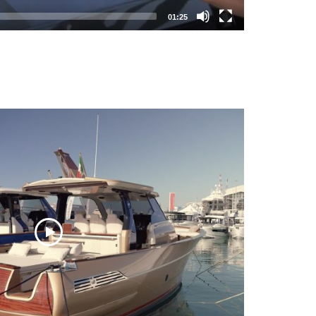
01:25