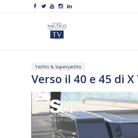
Yachts & Superyachts
Verso il 40 e 45 di
Video
Player