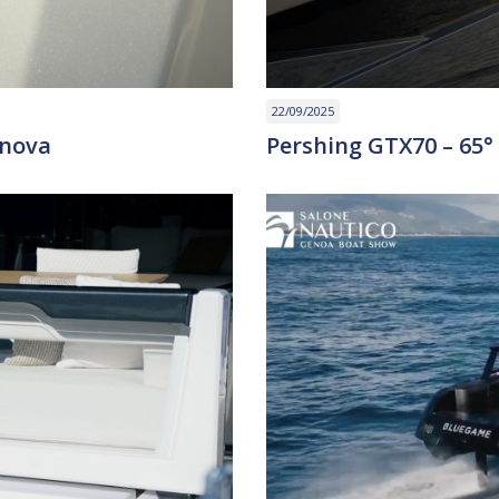
22/09/2025
enova
Pershing GTX70 – 65°