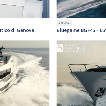
22/09/2025
utico di Genova
Bluegame BGF45 – 65°