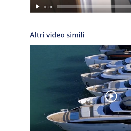
00:00
Altri video simili