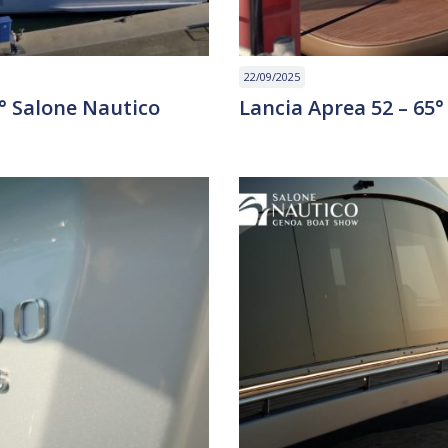
22/09/2025
° Salone Nautico
Lancia Aprea 52 – 65