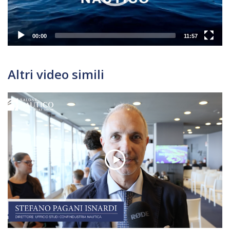
00:00
11:57
Altri video simili