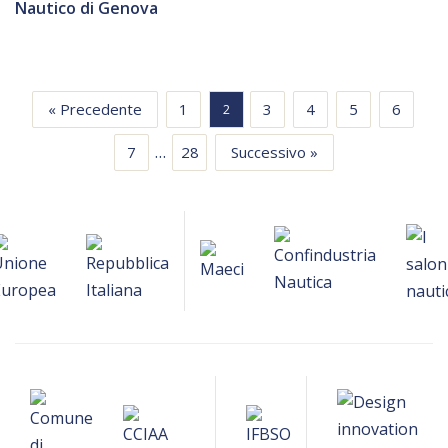
Nautico di Genova
« Precedente
1
3
4
5
6
2
…
7
28
Successivo »