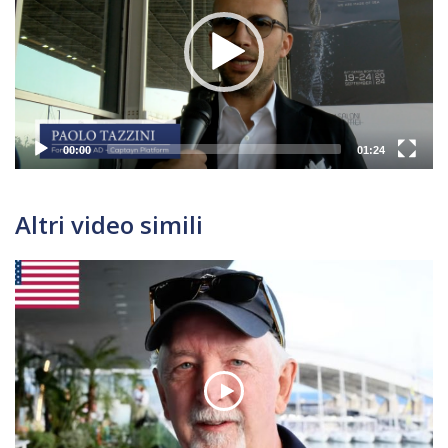
00:00
01:24
Altri video simili