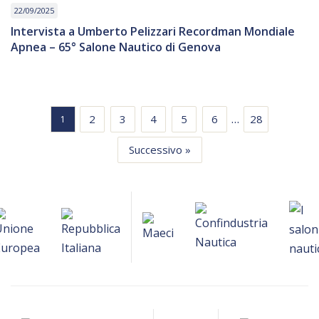
22/09/2025
Intervista a Umberto Pelizzari Recordman Mondiale
Apnea – 65° Salone Nautico di Genova
…
2
3
4
5
6
28
1
Successivo »