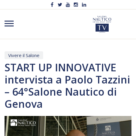
Vivere il Salone
START UP INNOVATIVE
intervista a Paolo Tazzini
– 64°Salone Nautico di
Genova
Video
Player