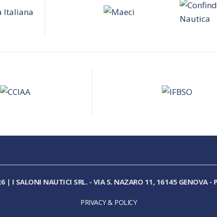
26
|
I SALONI NAUTICI SRL.
-
VIA S. NAZARO 11, 16145 GENOVA
-
P
PRIVACY & POLICY