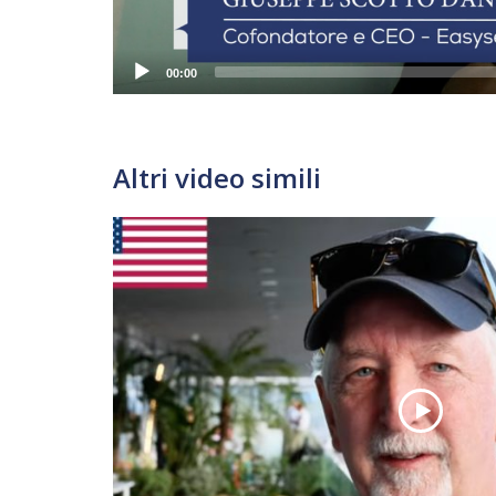
00:00
Altri video simili