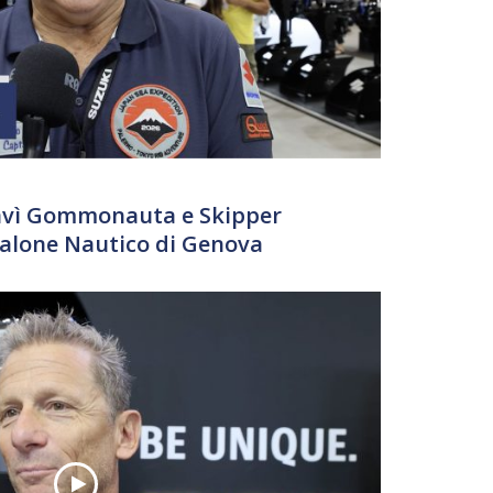
Davì Gommonauta e Skipper
 Salone Nautico di Genova