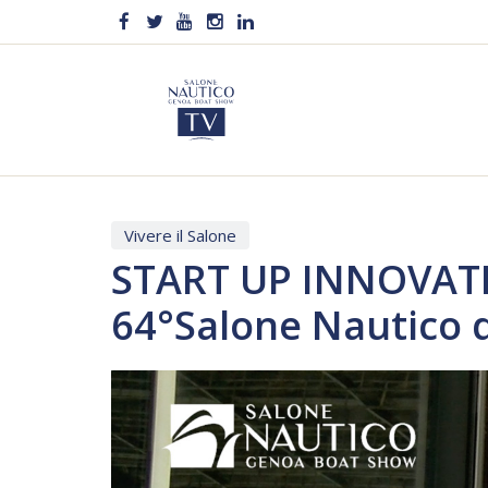
Vivere il Salone
START UP INNOVATIV
64°Salone Nautico 
Video
Player