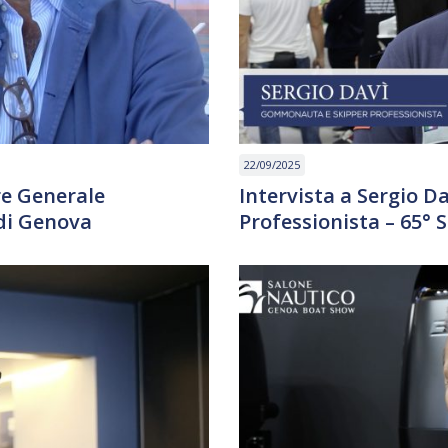
22/09/2025
re Generale
Intervista a Sergio 
di Genova
Professionista – 65°