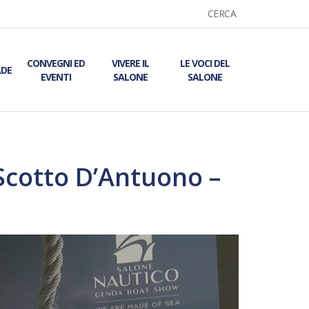
CERCA
CONVEGNI ED
VIVERE IL
LE VOCI DEL
ADE
EVENTI
SALONE
SALONE
Scotto D’Antuono –