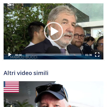
Video
Player
00:00
01:36
Altri video simili