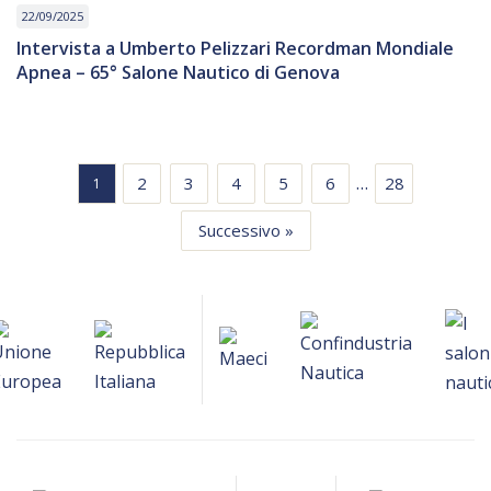
22/09/2025
Intervista a Umberto Pelizzari Recordman Mondiale
Apnea – 65° Salone Nautico di Genova
…
2
3
4
5
6
28
1
Successivo »