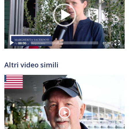
00:00
03:08
Altri video simili