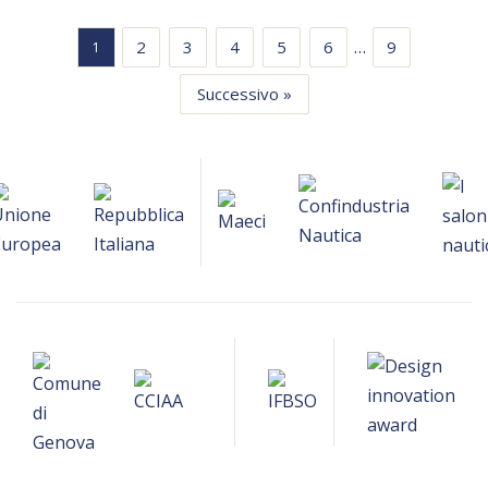
…
2
3
4
5
6
9
1
Successivo »