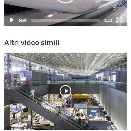
00:00
01:18
Altri video simili