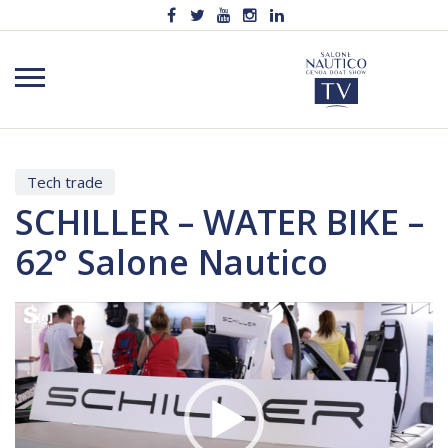
Tech trade
SCHILLER – WATER BIKE –
62° Salone Nautico
Video
Player