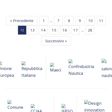
…
« Precedente
1
7
8
9
10
11
…
13
14
15
16
17
28
12
Successivo »