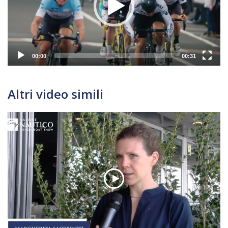
00:00
00:31
Altri video simili