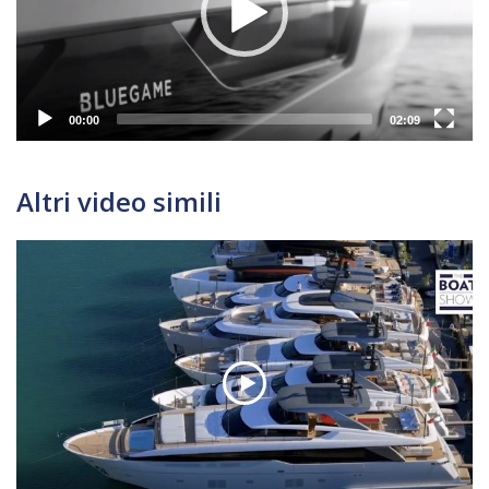
00:00
02:09
Altri video simili