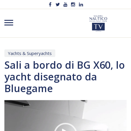
Yachts & Superyachts
Sali a bordo di BG X60, lo
yacht disegnato da
Bluegame
Video
Player