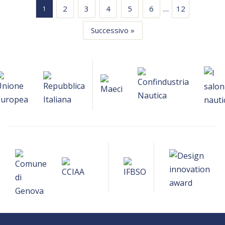
…
2
3
4
5
6
12
1
Successivo »