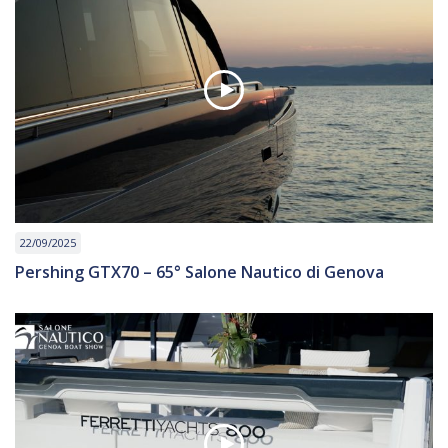
22/09/2025
Pershing GTX70 – 65° Salone Nautico di Genova