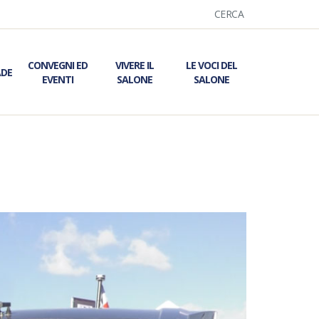
CERCA
CONVEGNI ED
VIVERE IL
LE VOCI DEL
ADE
EVENTI
SALONE
SALONE