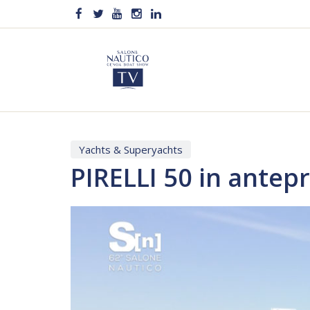
Yachts & Superyachts
PIRELLI 50 in antep
Video
Player