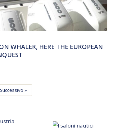
TON WHALER, HERE THE EUROPEAN
ONQUEST
Successivo »