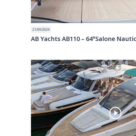
21/09/2024
AB Yachts AB110 – 64°Salone Nauti