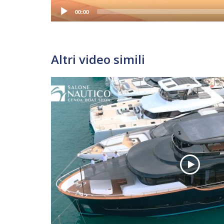
00:00
Altri video simili