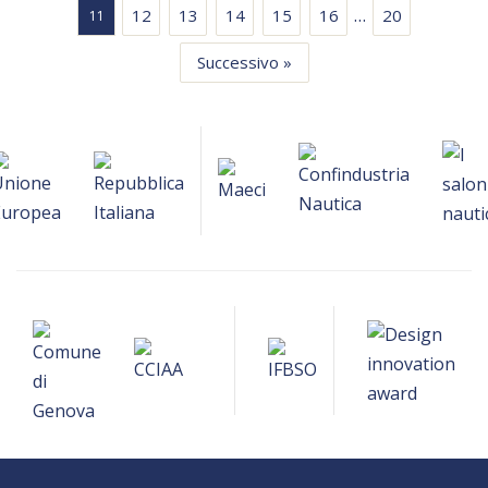
…
12
13
14
15
16
20
11
Successivo »