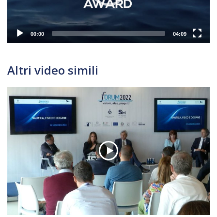
00:00
04:09
Altri video simili