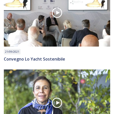
21/09/2021
Convegno Lo Yacht Sostenibile