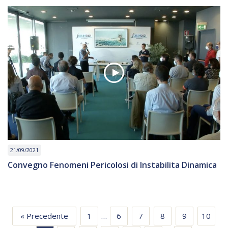
21/09/2021
Convegno Fenomeni Pericolosi di Instabilita Dinamica
…
« Precedente
1
6
7
8
9
10