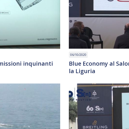
06/10/2020
missioni inquinanti
Blue Economy al Salone
la Liguria