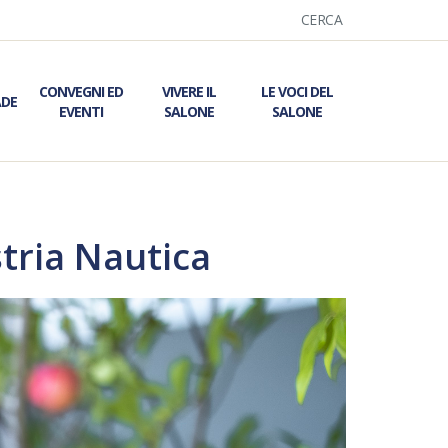
CERCA
CONVEGNI ED
VIVERE IL
LE VOCI DEL
ADE
EVENTI
SALONE
SALONE
tria Nautica