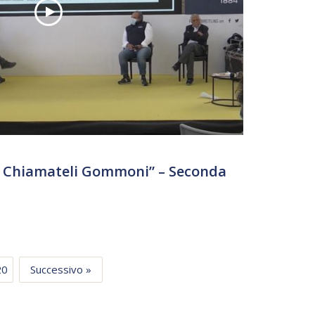
n Chiamateli Gommoni” – Seconda
20
Successivo »