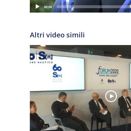
00:00
Altri video simili