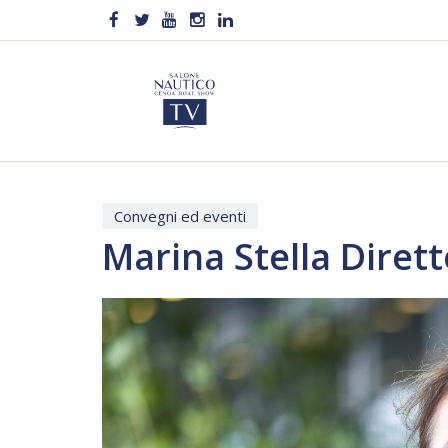
Convegni ed eventi
Marina Stella Diret
Video
Player