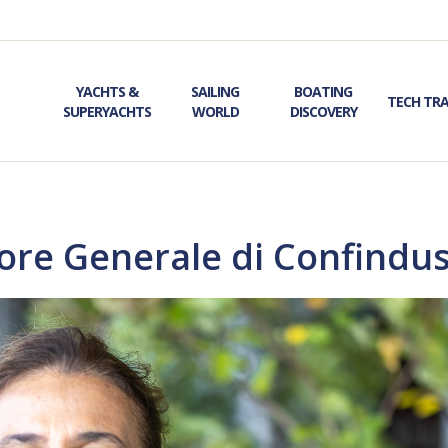
YACHTS &
SAILING
BOATING
TECH TR
SUPERYACHTS
WORLD
DISCOVERY
tore Generale di Confindus