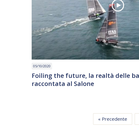
05/10/2020
Foiling the future, la realtà delle b
raccontata al Salone
« Precedente