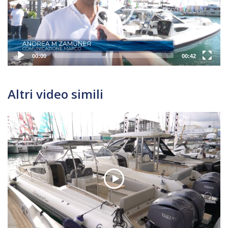
00:00
00:42
Altri video simili