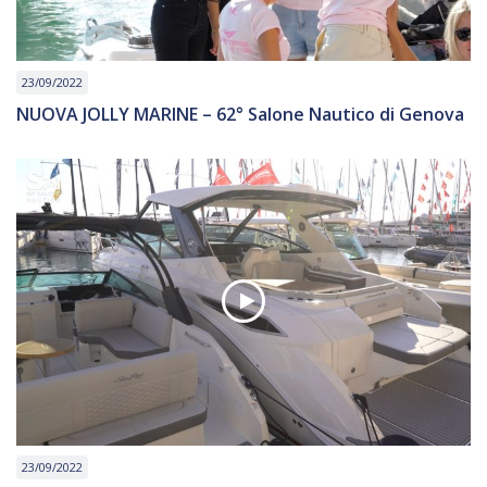
23/09/2022
NUOVA JOLLY MARINE – 62° Salone Nautico di Genova
23/09/2022