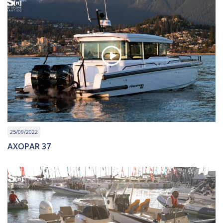
25/09/2022
AXOPAR 37