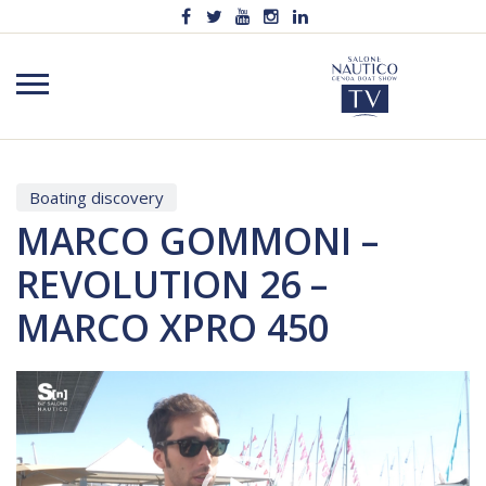
Boating discovery
MARCO GOMMONI –
REVOLUTION 26 –
MARCO XPRO 450
Video
Player