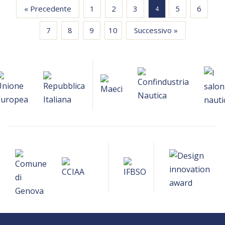
« Precedente
1
2
3
5
6
4
7
8
9
10
Successivo »