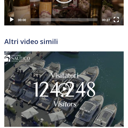
00:00
00:27
Altri video simili