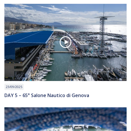
23/09/2025
DAY 5 – 65° Salone Nautico di Genova