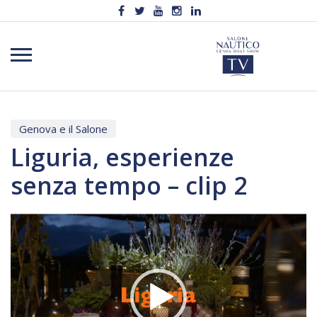
Genova e il Salone
Liguria, esperienze
senza tempo – clip 2
Video
Player