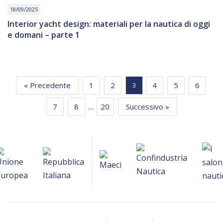
18/09/2025
Interior yacht design: materiali per la nautica di oggi
e domani – parte 1
« Precedente
1
2
4
5
6
3
…
7
8
20
Successivo »