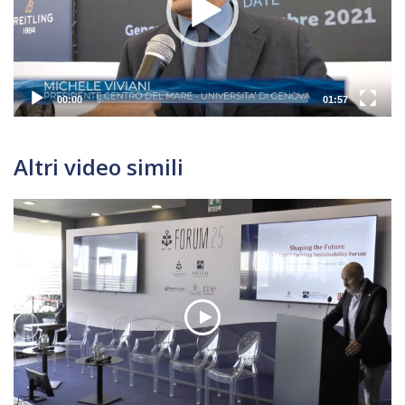
00:00
01:57
Altri video simili