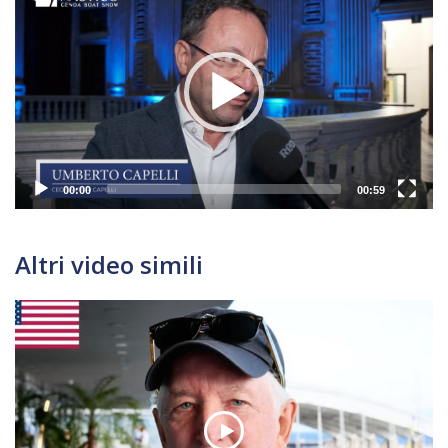
Player
00:00
00:59
Altri video simili