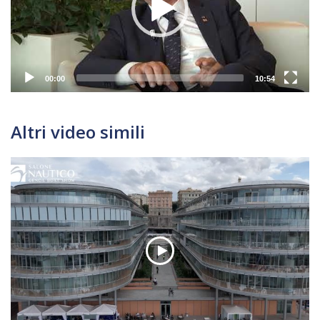
00:00
10:54
Altri video simili