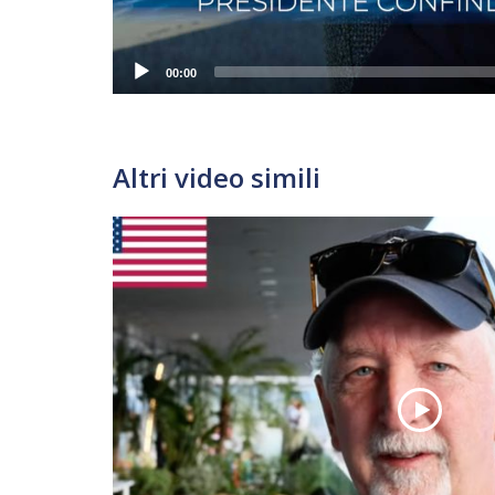
00:00
Altri video simili