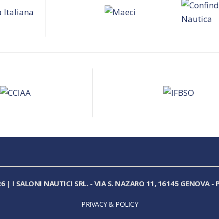
26
|
I SALONI NAUTICI SRL.
-
VIA S. NAZARO 11, 16145 GENOVA
-
P
PRIVACY & POLICY