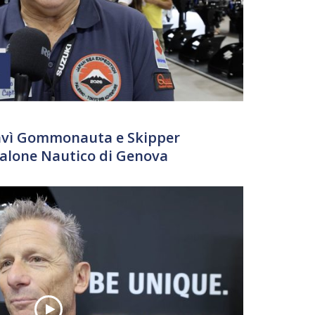
Davì Gommonauta e Skipper
 Salone Nautico di Genova