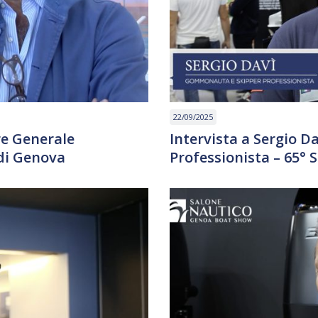
22/09/2025
re Generale
Intervista a Sergio 
di Genova
Professionista – 65°