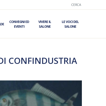
CERCA
CONVEGNI ED
VIVERE IL
LE VOCI DEL
ADE
EVENTI
SALONE
SALONE
 DI CONFINDUSTRIA