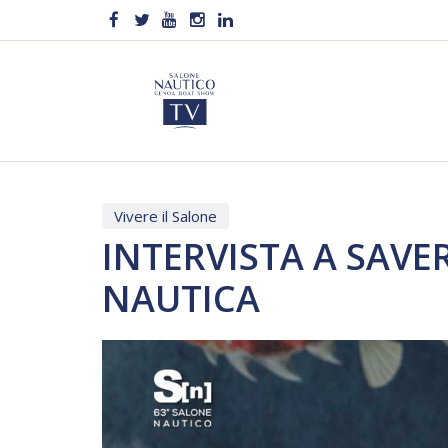
Vivere il Salone
INTERVISTA A SAVE
NAUTICA
Video
Player