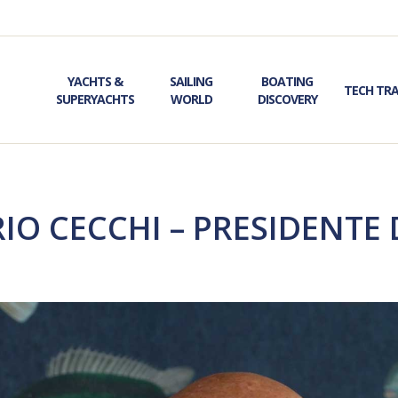
YACHTS &
SAILING
BOATING
TECH TR
SUPERYACHTS
WORLD
DISCOVERY
RIO CECCHI – PRESIDENTE