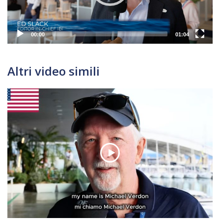
00:00
01:04
Altri video simili