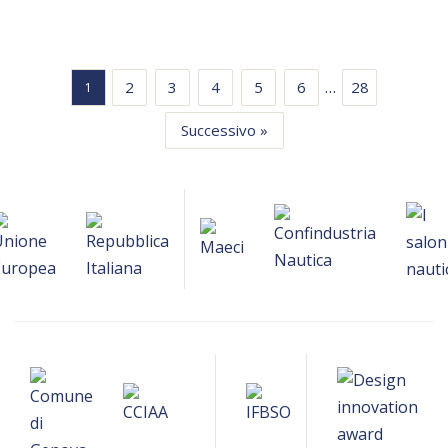
…
2
3
4
5
6
28
1
Successivo »