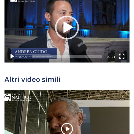
Player
00:00
00:21
Altri video simili