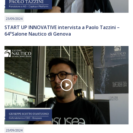
23/09/2024
START UP INNOVATIVE intervista a Paolo Tazzini –
64°Salone Nautico di Genova
23/09/2024