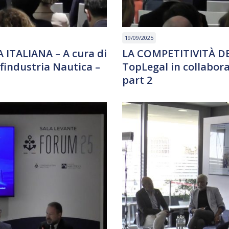
19/09/2025
ITALIANA – A cura di
LA COMPETITIVITÀ DE
findustria Nautica –
TopLegal in collabor
part 2