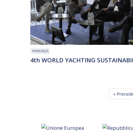
19/09/2025
4th WORLD YACHTING SUSTAINABIL
« Preced