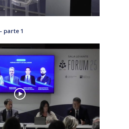
 parte 1