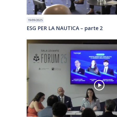
19/09/2025
ESG PER LA NAUTICA – parte 2