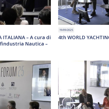
19/09/2025
ITALIANA – A cura di
4th WORLD YACHTING
findustria Nautica –