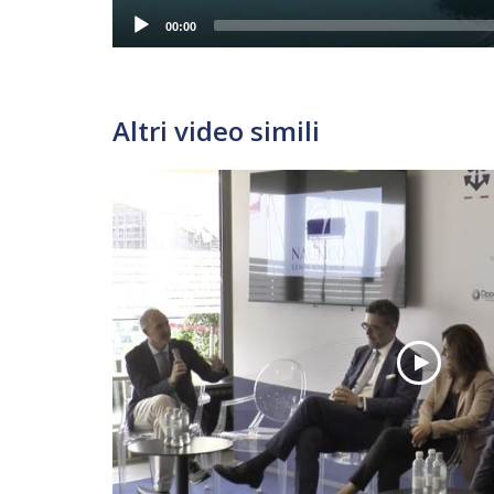
00:00
Altri video simili