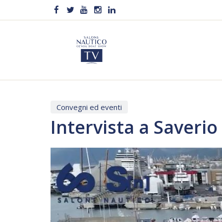
Convegni ed eventi
Intervista a Saveri
Video
Player