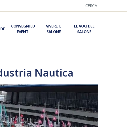
CERCA
CONVEGNI ED
VIVERE IL
LE VOCI DEL
ADE
EVENTI
SALONE
SALONE
dustria Nautica