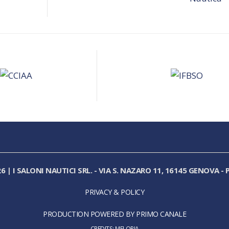
26
|
I SALONI NAUTICI SRL.
-
VIA S. NAZARO 11, 16145 GENOVA
-
P
PRIVACY & POLICY
PRODUCTION POWERED BY PRIMO CANALE
CREDITS:
MELORIA