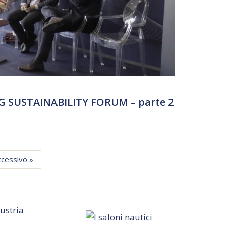
 SUSTAINABILITY FORUM – parte 2
ccessivo »