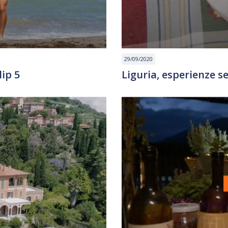
29/09/2020
lip 5
Liguria, esperienze s