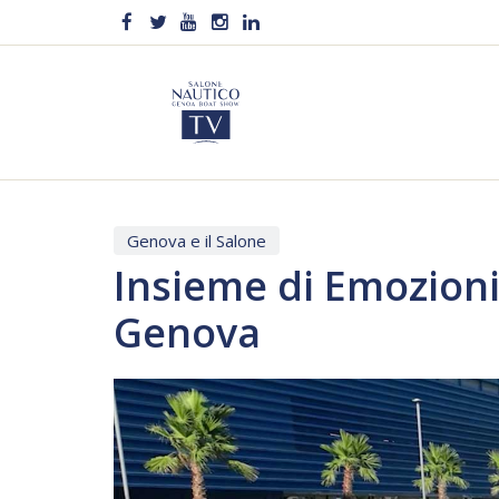
Genova e il Salone
Insieme di Emozioni
Genova
Video
Player