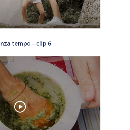
enza tempo – clip 6