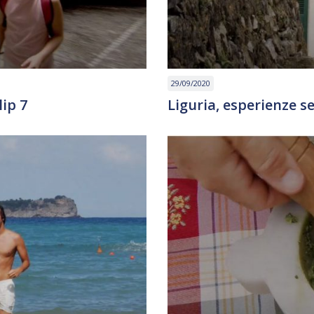
29/09/2020
lip 7
Liguria, esperienze s