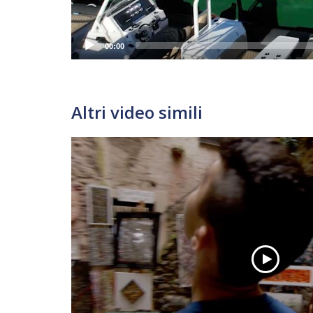
00:00
Altri video simili