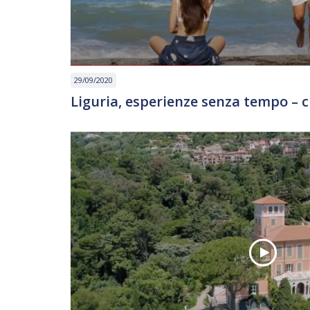
29/09/2020
Liguria, esperienze senza tempo – c