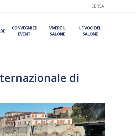
CERCA
CONVEGNI ED
VIVERE IL
LE VOCI DEL
ADE
EVENTI
SALONE
SALONE
ternazionale di