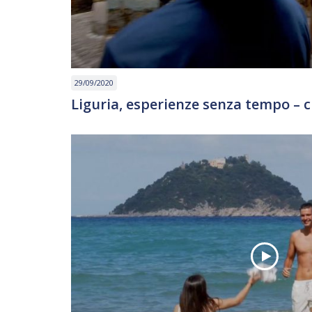
29/09/2020
Liguria, esperienze senza tempo – c