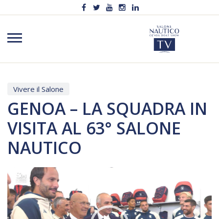
Vivere il Salone
GENOA – LA SQUADRA IN
VISITA AL 63° SALONE
NAUTICO
Video
Player