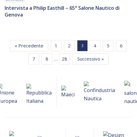
Intervista a Philip Easthill – 65° Salone Nautico di
Genova
« Precedente
1
2
4
5
6
3
…
7
8
28
Successivo »