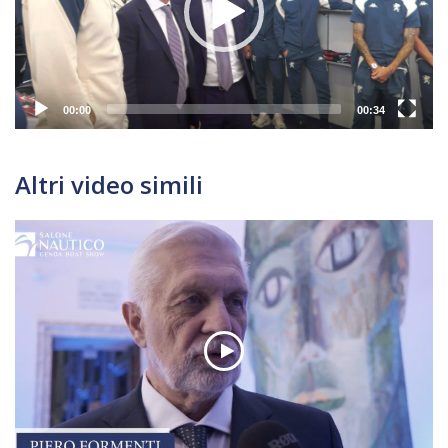
00:00
00:34
Altri video simili