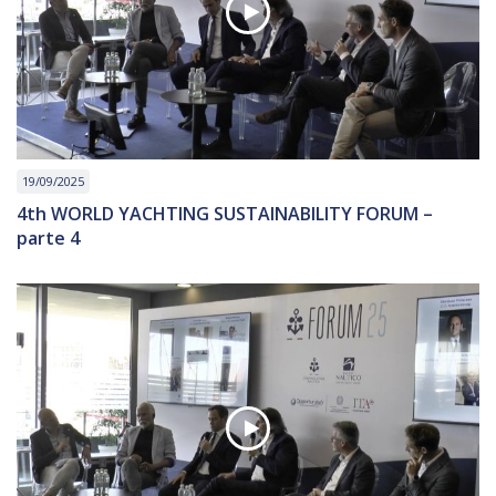
19/09/2025
4th WORLD YACHTING SUSTAINABILITY FORUM –
parte 4