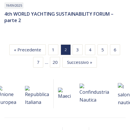
19/09/2025
4th WORLD YACHTING SUSTAINABILITY FORUM –
parte 2
« Precedente
1
3
4
5
6
2
…
7
20
Successivo »