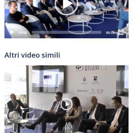
00:00
00:33
Altri video simili