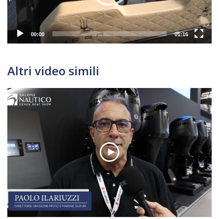
00:00
01:16
Altri video simili