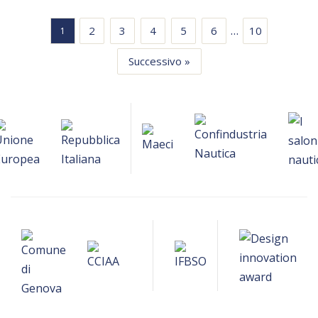
…
2
3
4
5
6
10
1
Successivo »