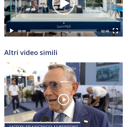
00:00
02:45
Altri video simili