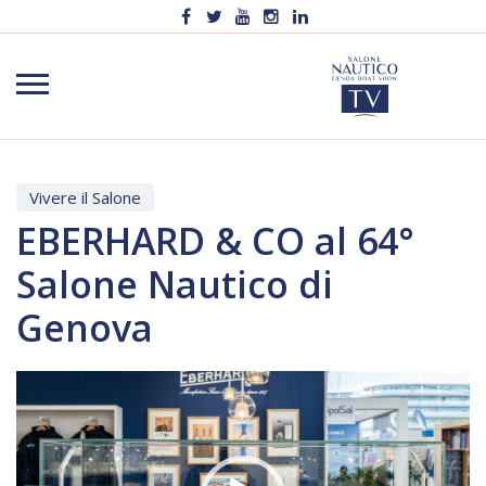
Vivere il Salone
EBERHARD & CO al 64°
Salone Nautico di
Genova
Video
Player