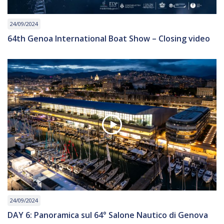
24/09/2024
64th Genoa International Boat Show – Closing video
24/09/2024
DAY 6: Panoramica sul 64° Salone Nautico di Genova