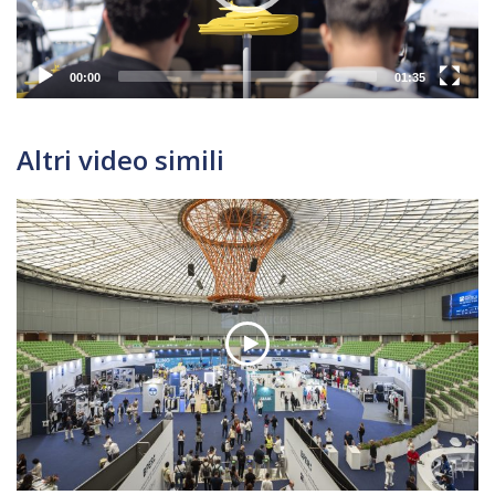
00:00
01:35
Altri video simili