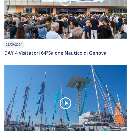
22/09/2024
DAY 4 Visitatori 64°Salone Nautico di Genova