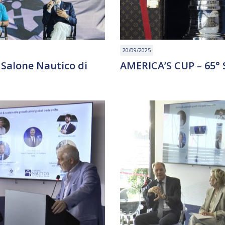
20/09/2025
 Salone Nautico di
AMERICA’S CUP – 65° 