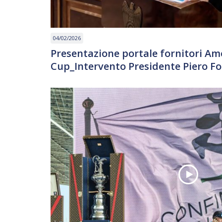
04/02/2026
Presentazione portale fornitori Ame
Cup_Intervento Presidente Piero F