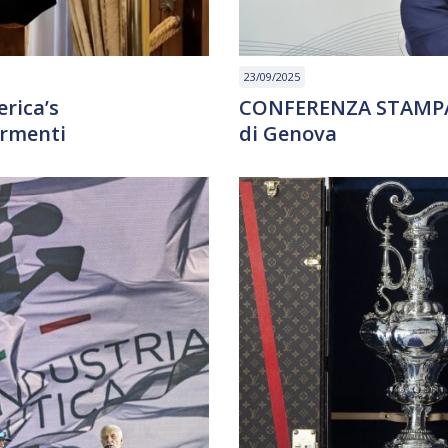
23/09/2025
rica’s
CONFERENZA STAMPA –
ormenti
di Genova