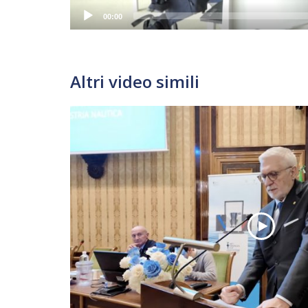
00:00
Altri video simili