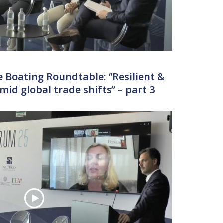
 Boating Roundtable: “Resilient &
id global trade shifts” – part 3