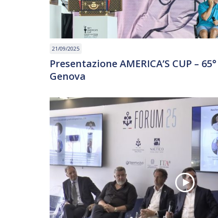
21/09/2025
Presentazione AMERICA’S CUP – 65°
Genova