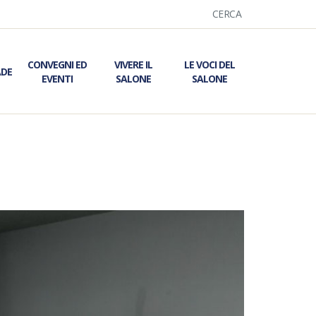
CERCA
CONVEGNI ED
VIVERE IL
LE VOCI DEL
ADE
EVENTI
SALONE
SALONE