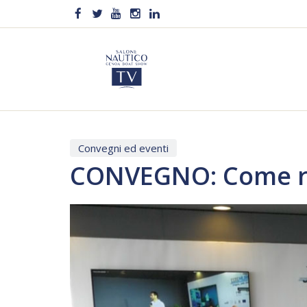
Convegni ed eventi
CONVEGNO: Come ri
Video
Player