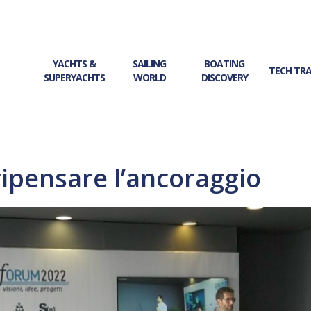
YACHTS &
SAILING
BOATING
TECH TR
SUPERYACHTS
WORLD
DISCOVERY
pensare l’ancoraggio