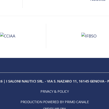
26
|
I SALONI NAUTICI SRL.
-
VIA S. NAZARO 11, 16145 GENOVA
-
P
PRIVACY & POLICY
PRODUCTION POWERED BY PRIMO CANALE
CREDITS:
MELORIA