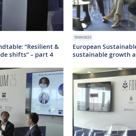
19/09/2025
dtable: “Resilient &
European Sustainable
e shifts” – part 4
sustainable growth am