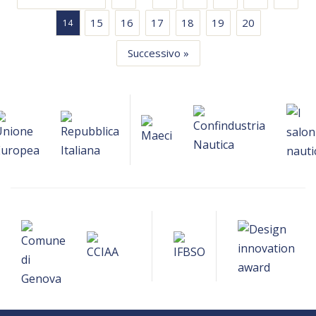
15
16
17
18
19
20
14
Successivo »