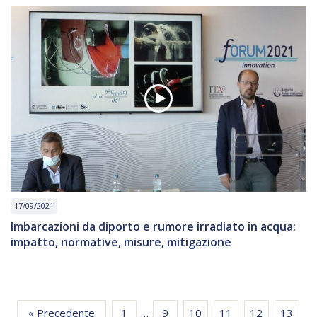
17/09/2021
Imbarcazioni da diporto e rumore irradiato in acqua:
impatto, normative, misure, mitigazione
…
« Precedente
1
9
10
11
12
13