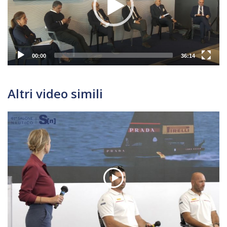
00:00
36:14
Altri video simili