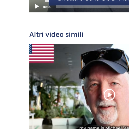
00:00
Altri video simili