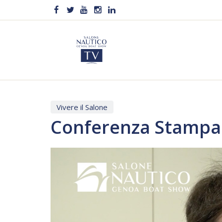
Vivere il Salone
Conferenza Stampa D
Video
Player