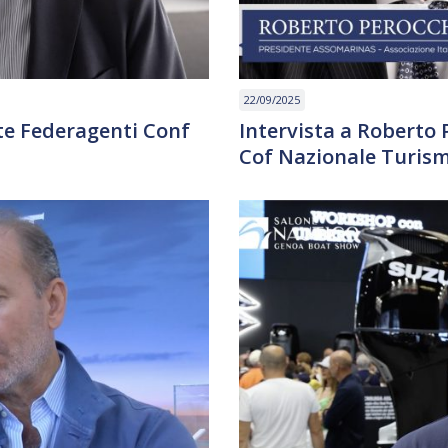
22/09/2025
nte Federagenti Conf
Intervista a Roberto
Cof Nazionale Turis