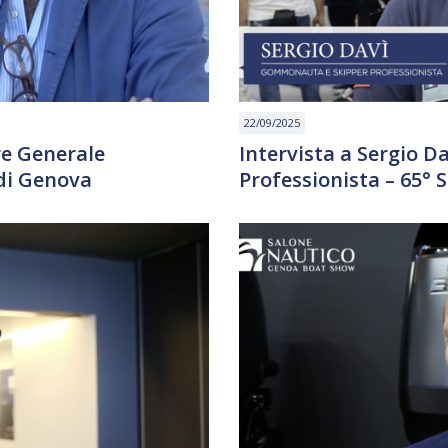
22/09/2025
re Generale
Intervista a Sergio 
di Genova
Professionista – 65°