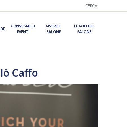
CERCA
CONVEGNI ED
VIVERE IL
LE VOCI DEL
ADE
EVENTI
SALONE
SALONE
ò Caffo