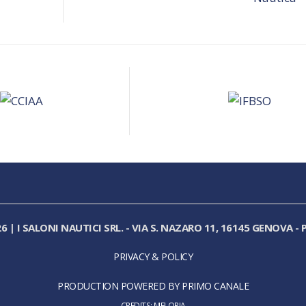
26
|
I SALONI NAUTICI SRL.
-
VIA S. NAZARO 11, 16145 GENOVA
-
P
PRIVACY & POLICY
PRODUCTION POWERED BY PRIMO CANALE
CREDITS:
MELORIA