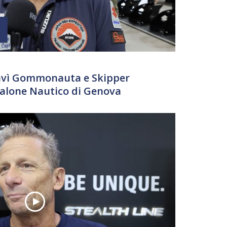
Davì Gommonauta e Skipper
 Salone Nautico di Genova