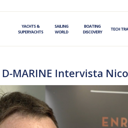
YACHTS &
SAILING
BOATING
TECH TR
SUPERYACHTS
WORLD
DISCOVERY
-MARINE Intervista Nicol