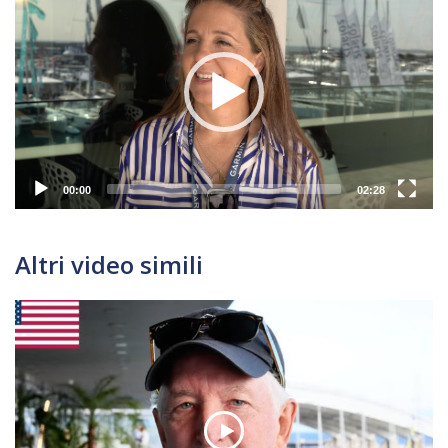
Player
00:00
02:28
Altri video simili