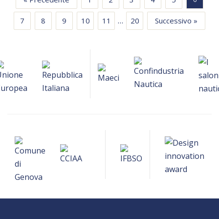
…
7
8
9
10
11
20
Successivo »