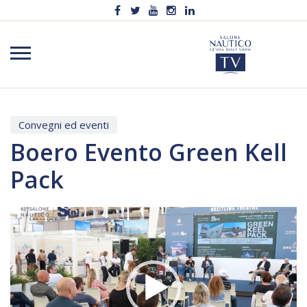
Convegni ed eventi
Boero Evento Green Kell
Pack
Video
Player