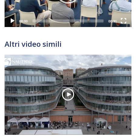
00:00
00:31
Altri video simili