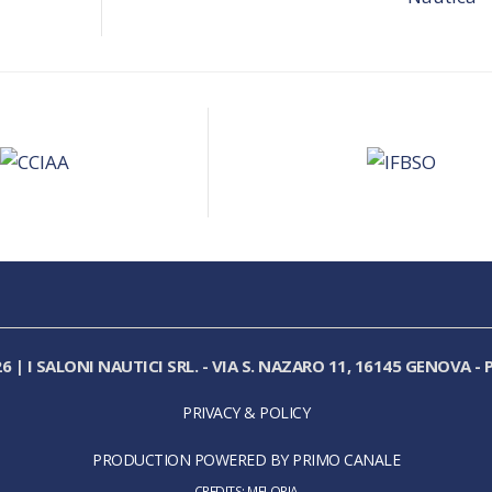
26
|
I SALONI NAUTICI SRL.
-
VIA S. NAZARO 11, 16145 GENOVA
-
P
PRIVACY & POLICY
PRODUCTION POWERED BY PRIMO CANALE
CREDITS:
MELORIA