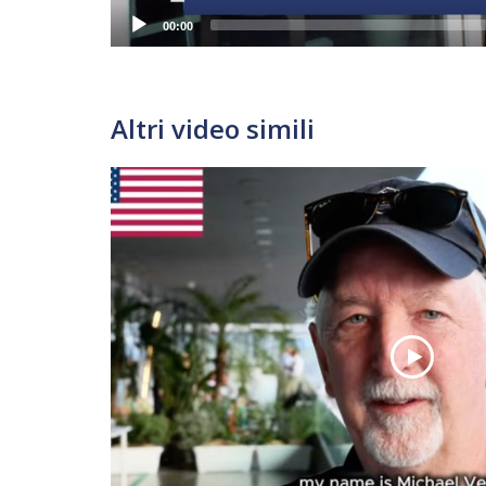
00:00
Altri video simili