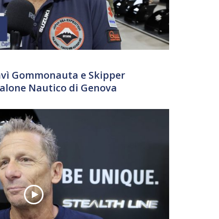
Davì Gommonauta e Skipper
 Salone Nautico di Genova