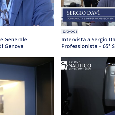
22/09/2025
re Generale
Intervista a Sergio 
di Genova
Professionista – 65°