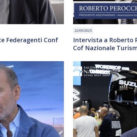
22/09/2025
nte Federagenti Conf
Intervista a Roberto
Cof Nazionale Turis