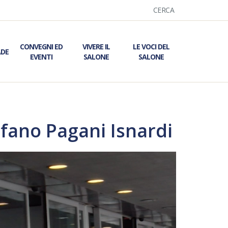
CERCA
CONVEGNI ED
VIVERE IL
LE VOCI DEL
ADE
EVENTI
SALONE
SALONE
ano Pagani Isnardi