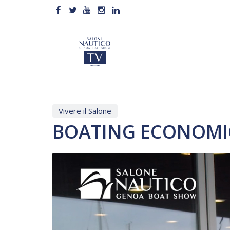
Vivere il Salone
BOATING ECONOMIC F
Video
Player