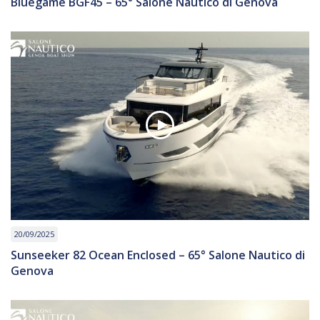
Bluegame BGF45 – 65° Salone Nautico di Genova
20/09/2025
Sunseeker 82 Ocean Enclosed – 65° Salone Nautico di
Genova