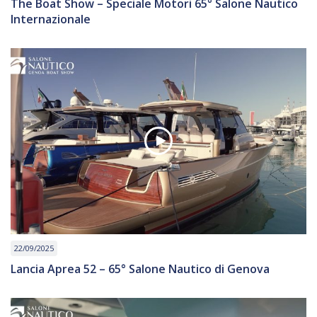
The Boat Show – Speciale Motori 65° Salone Nautico
Internazionale
22/09/2025
Lancia Aprea 52 – 65° Salone Nautico di Genova