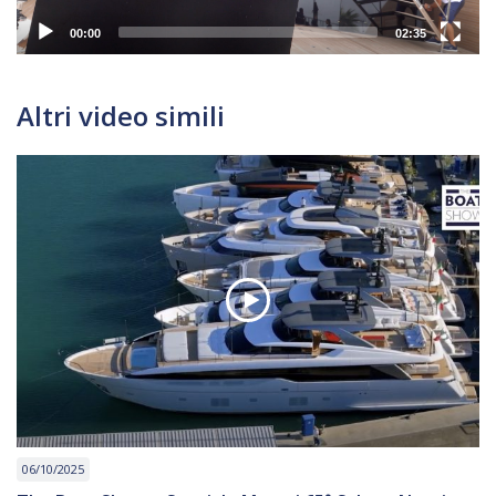
00:00
02:35
Altri video simili
06/10/2025