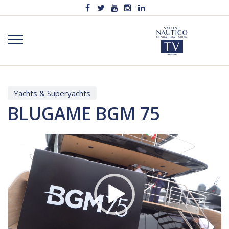
Yachts & Superyachts
BLUGAME BGM 75
Video
Player