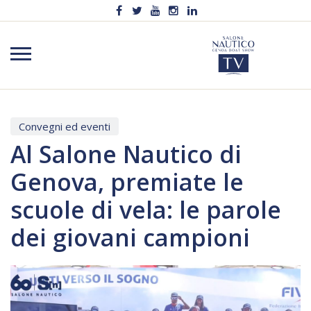
Convegni ed eventi
Al Salone Nautico di
Genova, premiate le
scuole di vela: le parole
dei giovani campioni
Video
Player