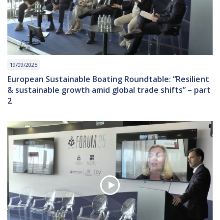
19/09/2025
European Sustainable Boating Roundtable: “Resilient
& sustainable growth amid global trade shifts” – part
2