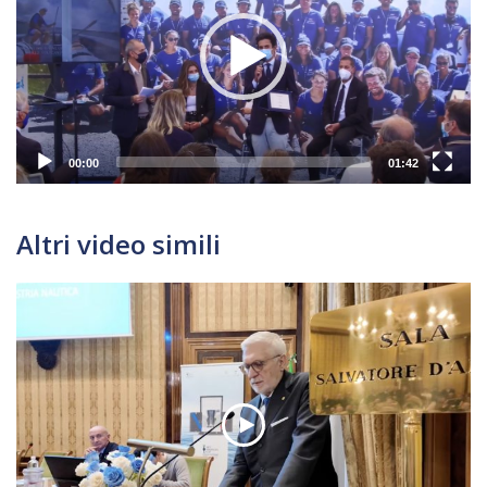
00:00
01:42
Altri video simili