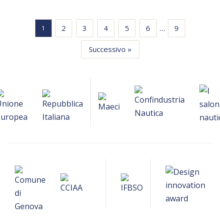
…
2
3
4
5
6
9
1
Successivo »