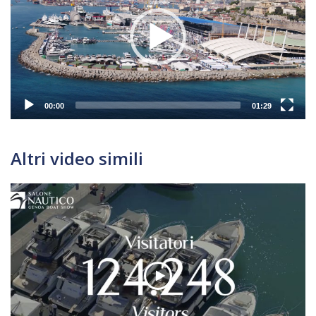
00:00
01:29
Altri video simili