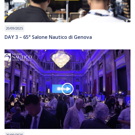
20/09/2025
DAY 3 – 65° Salone Nautico di Genova
20/09/2025