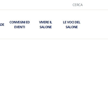
CERCA
CONVEGNI ED
VIVERE IL
LE VOCI DEL
ADE
EVENTI
SALONE
SALONE