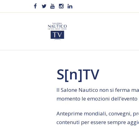
S[n]TV
Il Salone Nautico non si ferma mai!
momento le emozioni dell’evento n
Anteprime mondiali, convegni, pres
contenuti per essere sempre aggi