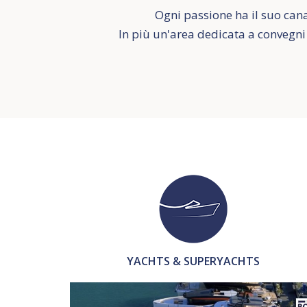
Ogni passione ha il suo cana
In più un'area dedicata a convegni 
YACHTS & SUPERYACHTS