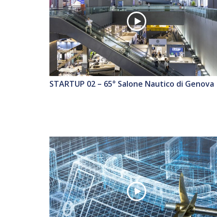
STARTUP 02 – 65° Salone Nautico di Genova