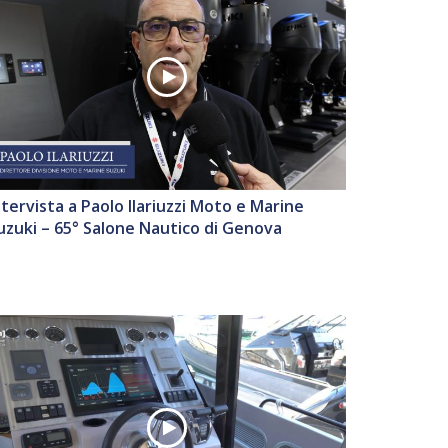
ntervista a Paolo Ilariuzzi Moto e Marine
uzuki – 65° Salone Nautico di Genova