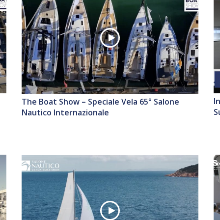
I
The Boat Show – Speciale Vela 65° Salone
S
Nautico Internazionale